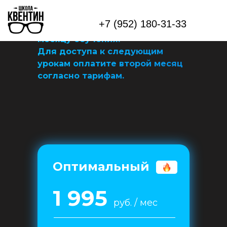
Друзья, мы плавно, но уверенно
+7 (952) 180-31-33
переходим к следующему
месяцу обучения.
Для доступа к следующим
урокам оплатите второй месяц
согласно тарифам.
Оптимальный
1 995
руб. / мес