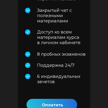
Закрытый чат с
полезными
материалами
Доступ ко всем
материалам курса
в личном кабинете
8 пробных экзаменов
Поддержка 24/7
6 индивидуальных
зачетов
Оплатить