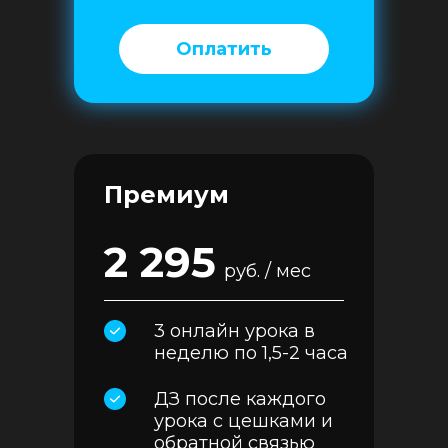
Оплатить
Премиум
2 295
руб. / мес
3 онлайн урока в
неделю по 1,5-2 часа
ДЗ после каждого
урока с цешками и
обратной связью