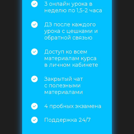
3 онлайн урока в
неделю по 1,5-2 часа
ДЗ после каждого
урока с цешками и
обратной связью
Доступ ко всем
материалам курса
в личном кабинете
Закрытый чат
с полезными
материалами
4 пробных экзамена
Поддержка 24/7