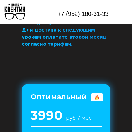
Друзья, мы плавно, но уверенно
+7 (952) 180-31-33
переходим к следующему
месяцу обучения.
Для доступа к следующим
урокам оплатите второй месяц
согласно тарифам.
Оптимальный
3990
руб. / мес