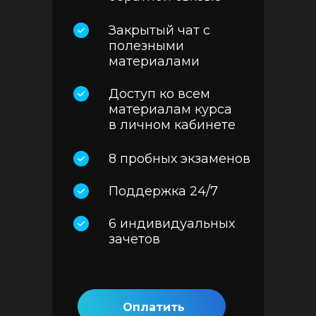
Закрытый чат с
полезными
материалами
Доступ ко всем
материалам курса
в личном кабинете
8 пробных экзаменов
Поддержка 24/7
6 индивидуальных
зачетов
Оплатить