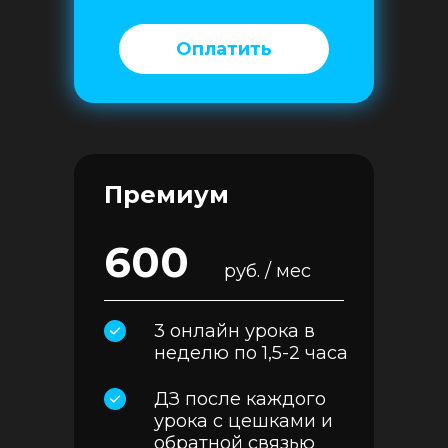
Оплатить
Премиум
600
руб. / мес
3 онлайн урока в
неделю по 1,5-2 часа
ДЗ после каждого
урока с цешками и
обратной связью