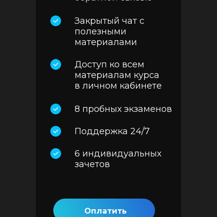
Закрытый чат с
полезными
материалами
Доступ ко всем
материалам курса
в личном кабинете
8 пробных экзаменов
Поддержка 24/7
6 индивидуальных
зачетов
Оплатить