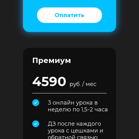
Оплатить
Премиум
4590
руб. / мес
3 онлайн урока в
неделю по 1,5-2 часа
ДЗ после каждого
урока с цешками и
обратной связью