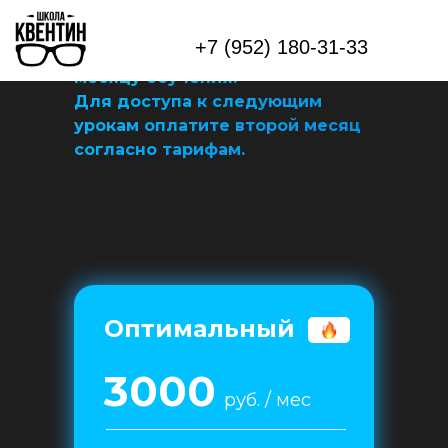
Друзья, мы плавно, но уверенно
+7 (952) 180-31-33
переходим к следующему
месяцу обучения.
Для доступа к следующим
урокам оплатите второй месяц
согласно тарифам.
Оптимальный
3000
руб. / мес