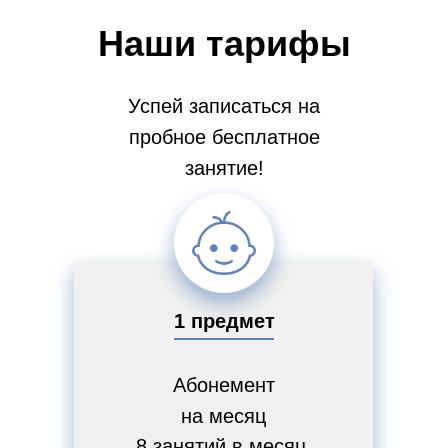
Наши тарифы
Успей записаться на
пробное бесплатное
занятие!
1 предмет
Абонемент
на месяц
8 занятий в месяц,