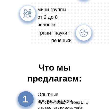
мини-группы
от 2 до 8
человек
гранит науки +
печеньки
Что мы
предлагаем:
Опытные
1
преподаватели
Мы сами прошли через ЕГЭ
и знаем, как помочь тебе