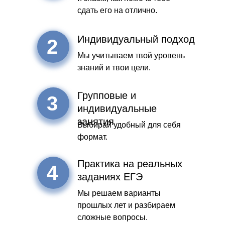
сдать его на отлично.
Индивидуальный подход
2
Мы учитываем твой уровень
знаний и твои цели.
Групповые и
3
индивидуальные
занятия
Выбирай удобный для себя
формат.
Практика на реальных
4
заданиях ЕГЭ
Мы решаем варианты
прошлых лет и разбираем
сложные вопросы.