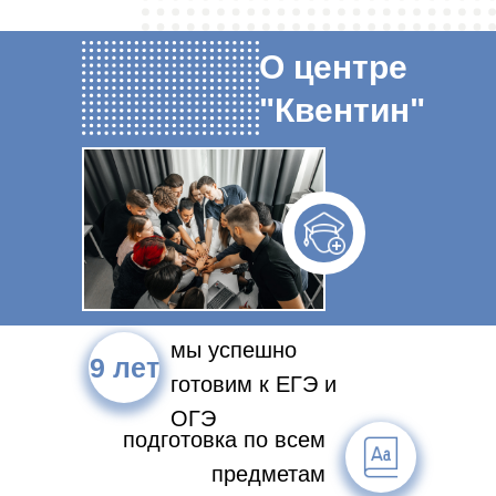
О центре
"Квентин"
мы успешно
9 лет
готовим к ЕГЭ и
ОГЭ
подготовка по всем
предметам